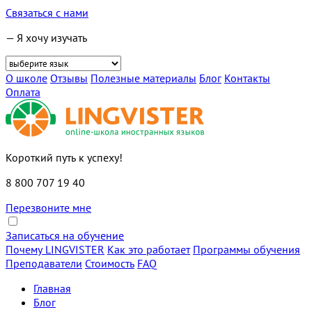
Связаться с нами
— Я хочу изучать
О школе
Отзывы
Полезные материалы
Блог
Контакты
Оплата
Короткий путь к успеху!
8 800 707 19 40
Перезвоните мне
Записаться на обучение
Почему LINGVISTER
Как это работает
Программы обучения
Преподаватели
Стоимость
FAQ
Главная
Блог