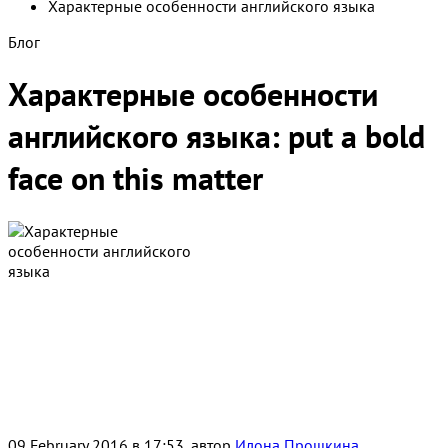
Характерные особенности английского языка
Блог
Характерные особенности
английского языка: put a bold
face on this matter
09 February 2016 в 17:53, автор
Илона Прошкина