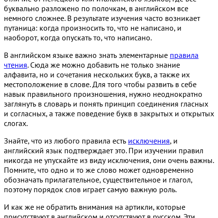
буквально разложено по полочкам, в английском все
немного сложнее. В результате изучения часто возникает
путаница: когда произносить то, что не написано, и
наоборот, когда опускать то, что написано.
В английском языке важно знать элементарные
правила
чтения
. Сюда же можно добавить не только знание
алфавита, но и сочетания нескольких букв, а также их
местоположение в слове. Для того чтобы развить в себе
навык правильного произношения, нужно неоднократно
заглянуть в словарь и понять принцип соединения гласных
и согласных, а также поведение букв в закрытых и открытых
слогах.
Знайте, что из любого правила есть
исключения
, и
английский язык подтверждает это. При изучении правил
никогда не упускайте из виду исключения, они очень важны.
Помните, что одно и то же слово может одновременно
обозначать прилагательное, существительное и глагол,
поэтому порядок слов играет самую важную роль.
И как же не обратить внимания на артикли, которые
присутствуют в английском и отсутствуют в русском. Эти