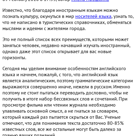
Известно, что благодаря иностранным языкам можно
познать культуру, окунуться в мир
носителей языка
, узнать то,
что не написано в туристических справочниках, обменяться
мыслями и идеями с жителями города.
Это не полный список всех преимуществ, которыми может
заняться человек, недавно начавший изучать иностранный,
однако даже этот список открывает для вас новые
горизонты.
Сегодня мы уделим внимание особенностям английского
языка и начнем, пожалуй, с того, что английский язык
является аналитическим, поэтому грамматические категории
выражаются совершенно иначе, нежели в русском. Именно
поэтому не стоит пытаться переводить дословно, чтобы не
получить в итоге набор бессвязных слов и сочетаний. При
просмотре фильма или чтении журнала необходимо
улавливать основной смысл, а не гнаться за словарем,
который каждый раз пытается скрыться от Вас. Ученые
отмечают, что для понимания текста достаточно 80-85%
известных слов, все же остальные могут быть далеко за
гранью ваших познаний.