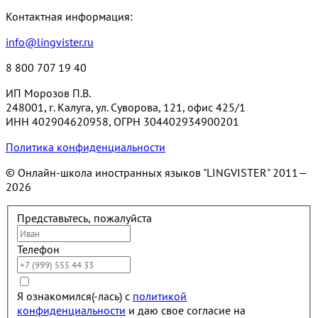
Контактная информация:
info@lingvister.ru
8 800 707 19 40
ИП Морозов П.В.
248001, г. Калуга, ул. Суворова, 121, офис 425/1
ИНН 402904620958, ОГРН 304402934900201
Политика конфиденциальности
© Онлайн-школа иностранных языков "LINGVISTER"
2011—
2026
Представьтесь, пожалуйста
Телефон
Я ознакомился(-лась) с
политикой
конфиденциальности
и даю свое согласие на