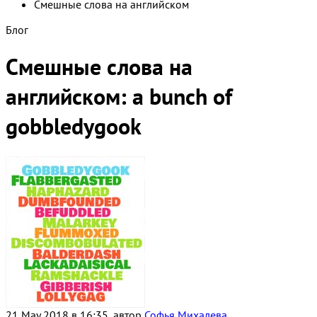
Смешные слова на английском
Блог
Смешные слова на
английском: a bunch of
gobbledygook
21 May 2018 в 16:35, автор
Софья Михалева