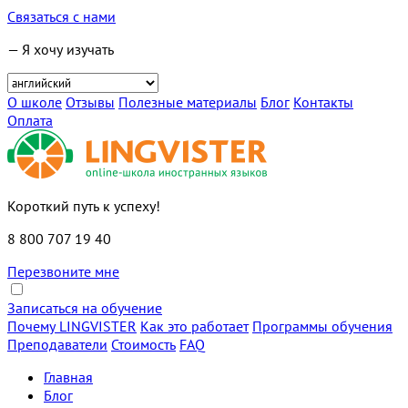
Связаться с нами
— Я хочу изучать
О школе
Отзывы
Полезные материалы
Блог
Контакты
Оплата
Короткий путь к успеху!
8 800 707 19 40
Перезвоните мне
Записаться на обучение
Почему LINGVISTER
Как это работает
Программы обучения
Преподаватели
Стоимость
FAQ
Главная
Блог